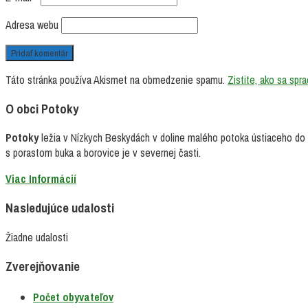
Adresa webu
Táto stránka používa Akismet na obmedzenie spamu.
Zistite, ako sa spr
O obci Potoky
Potoky
ležia v Nízkych Beskydách v doline malého potoka ústiaceho do O
s porastom buka a borovice je v severnej časti.
Viac Informácií
Nasledujúce udalosti
Žiadne udalosti
Zverejňovanie
Počet obyvateľov