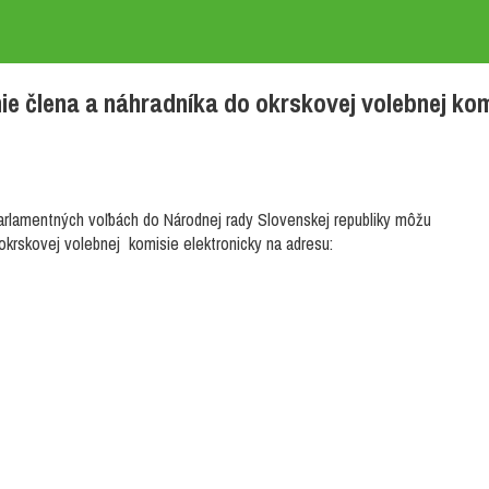
ie člena a náhradníka do okrskovej volebnej kom
 parlamentných voľbách do Národnej rady Slovenskej republiky môžu
krskovej volebnej komisie elektronicky na adresu: