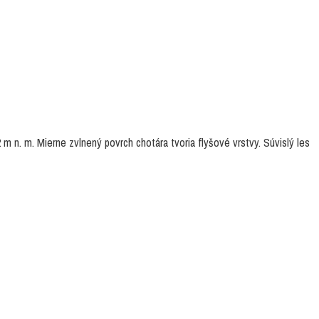
 n. m. Mierne zvlnený povrch chotára tvoria flyšové vrstvy. Súvislý les