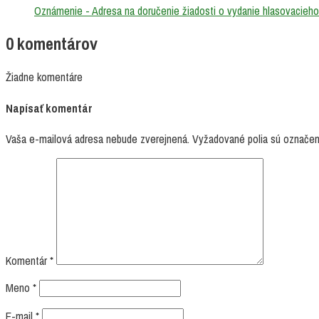
Oznámenie - Adresa na doručenie žiadosti o vydanie hlasovacieho
0 komentárov
Žiadne komentáre
Napísať komentár
Vaša e-mailová adresa nebude zverejnená.
Vyžadované polia sú označe
Komentár
*
Meno
*
E-mail
*