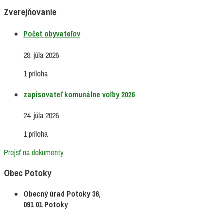
Zverejňovanie
Počet obyvateľov
29. júla 2026
1 príloha
zapisovateľ komunálne voľby 2026
24. júla 2026
1 príloha
Prejsť na dokumenty
Obec Potoky
Obecný úrad Potoky 36,
091 01 Potoky