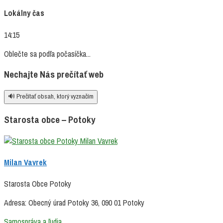
Lokálny čas
14:15
Oblečte sa podľa počasíčka...
Nechajte Nás prečítať web
🔊 Prečítať obsah, ktorý vyznačím
Starosta obce – Potoky
Milan Vavrek
Starosta Obce Potoky
Adresa: Obecný úrad Potoky 36, 090 01 Potoky
Samospráva a ľudia