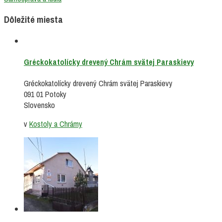
Dôležité miesta
Gréckokatolícky drevený Chrám svätej Paraskievy
Gréckokatolícky drevený Chrám svätej Paraskievy
091 01 Potoky
Slovensko
v
Kostoly a Chrámy