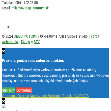
Telefón: 054/ 742 23 95
Email:
milanvavrek@centrum.sk
Facebook
© 2024
OBEC POTOKY
| © kreatívne fullservisové štúdio
Tvorba
webstránky,
Dizajn
a
SEO
Pravidlá používania súborov cookies
Pre 100% funkčnosť tejto webovej stránky používame aj súbory
“cookies”. Súbory cookies využívame aj pre analýzu využívania webovej
stránky, ale bez spracovania akýchkoľvek osobných údajov.
Súhlasím
Odmietnuť
Centrum súkromia
Nastavenie Sukromia
Politika COOKIES