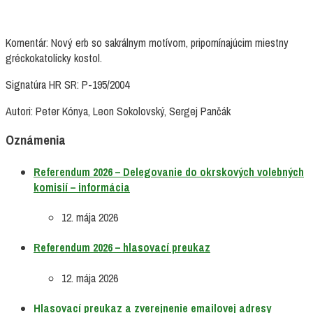
Komentár: Nový erb so sakrálnym motívom, pripomínajúcim miestny
gréckokatolícky kostol.
Signatúra HR SR: P-195/2004
Autori: Peter Kónya, Leon Sokolovský, Sergej Pančák
Oznámenia
Referendum 2026 – Delegovanie do okrskových volebných
komisií – informácia
12. mája 2026
Referendum 2026 – hlasovací preukaz
12. mája 2026
Hlasovací preukaz a zverejnenie emailovej adresy