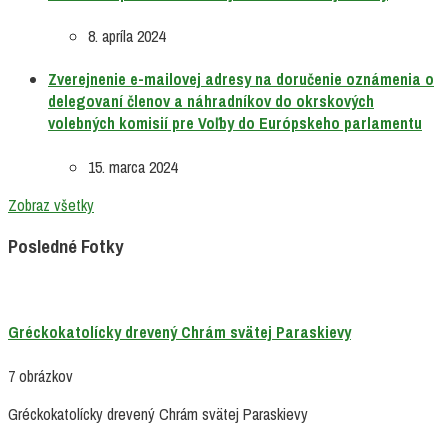
8. apríla 2024
Zverejnenie e-mailovej adresy na doručenie oznámenia o
delegovaní členov a náhradníkov do okrskových
volebných komisií pre Voľby do Európskeho parlamentu
15. marca 2024
Zobraz všetky
Posledné Fotky
Gréckokatolícky drevený Chrám svätej Paraskievy
7 obrázkov
Gréckokatolícky drevený Chrám svätej Paraskievy