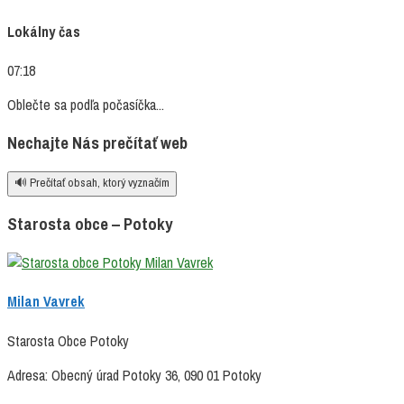
Lokálny čas
07:18
Oblečte sa podľa počasíčka...
Nechajte Nás prečítať web
🔊 Prečítať obsah, ktorý vyznačím
Starosta obce – Potoky
Milan Vavrek
Starosta Obce Potoky
Adresa: Obecný úrad Potoky 36, 090 01 Potoky