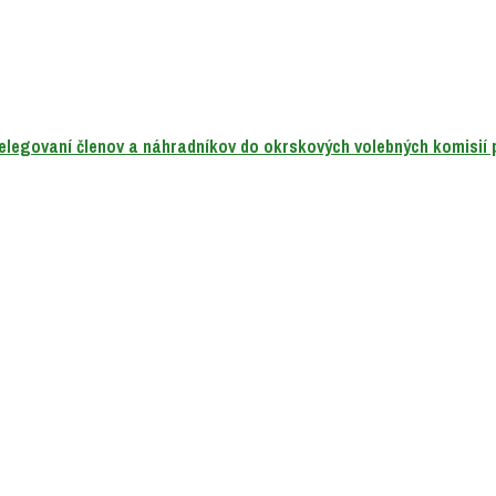
delegovaní členov a náhradníkov do okrskových volebných komisií