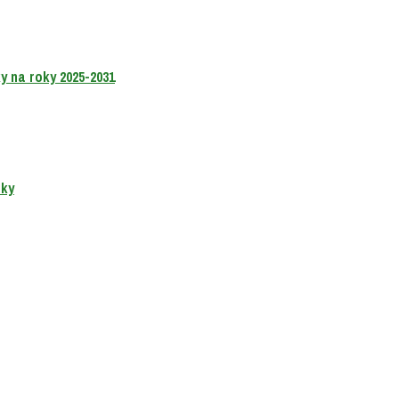
 na roky 2025-2031
oky