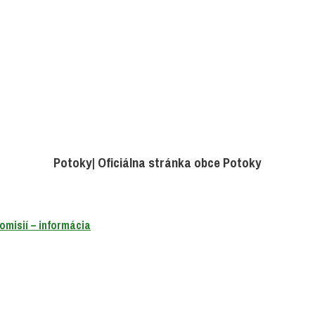
Potoky| Oficiálna stránka obce Potoky
omisií – informácia