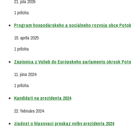
21. júla 2026
1 príloha
Program hospodárskeho a sociálneho rozvoja obce Potoky
15. apríla 2025
1 príloha
Zápisnica z Volieb do Európskeho parlamentu okrsok Pot
11. júna 2024
1 príloha
Kandidati na prezidenta 2024
22. februára 2024
ziadost o hlasovaci preukaz volby prezidenta 2024