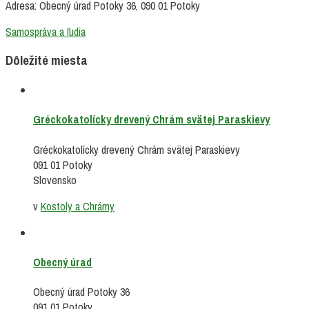
Adresa: Obecný úrad Potoky 36, 090 01 Potoky
Samospráva a ľudia
Dôležité miesta
Gréckokatolícky drevený Chrám svätej Paraskievy
Gréckokatolícky drevený Chrám svätej Paraskievy
091 01 Potoky
Slovensko
v
Kostoly a Chrámy
Obecný úrad
Obecný úrad Potoky 36
091 01 Potoky