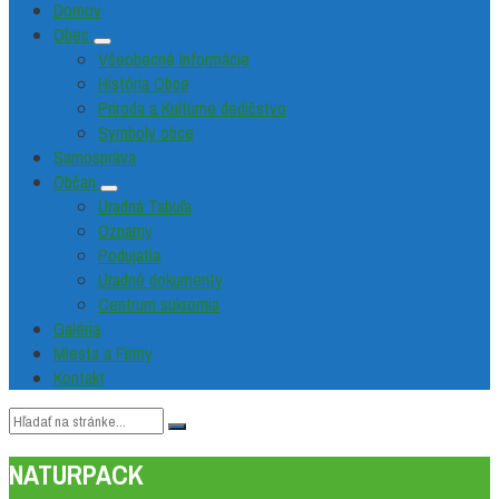
Domov
Obec
Všeobecné Informácie
História Obce
Príroda a Kultúrne dedičstvo
Symboly obce
Samospráva
Občan
Úradná Tabuľa
Oznamy
Podujatia
Úradné dokumenty
Centrum súkromia
Galéria
Miesta a Firmy
Kontakt
Vyhľadávanie:
NATURPACK