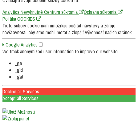
Ovládajte svoje osobné služby cookie tu.
Analytics
Nevyhnutné
Centrum súkromia
Ochrana súkromia
Politika COOKIES
Tieto súbory cookie nám umožňujú počítať návštevy a zdroje
návštevnosti, aby sme mohli merať a zlepšiť výkonnosť našich stránok.
Google Analytics
We track anonymized user information to improve our website.
_ga
_gid
_gat
Decline all Services
Accept all Services