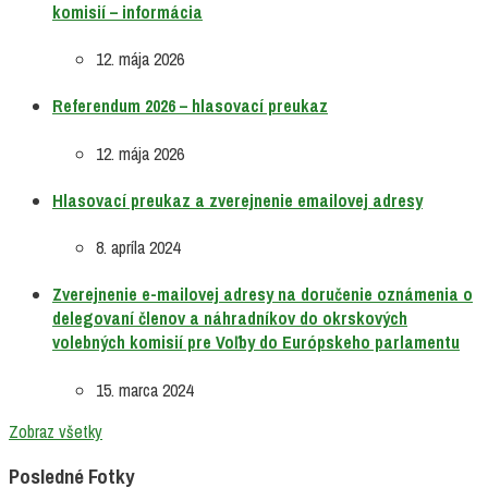
komisií – informácia
12. mája 2026
Referendum 2026 – hlasovací preukaz
12. mája 2026
Hlasovací preukaz a zverejnenie emailovej adresy
8. apríla 2024
Zverejnenie e-mailovej adresy na doručenie oznámenia o
delegovaní členov a náhradníkov do okrskových
volebných komisií pre Voľby do Európskeho parlamentu
15. marca 2024
Zobraz všetky
Posledné Fotky