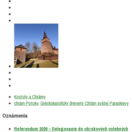
Kostoly a Chrámy
chrám Potoky
,
Gréckokatolícky drevený Chrám svätej Paraskievy
Oznámenia
Referendum 2026 – Delegovanie do okrskových volebných