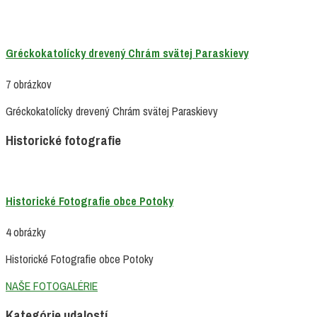
Gréckokatolícky drevený Chrám svätej Paraskievy
7 obrázkov
Gréckokatolícky drevený Chrám svätej Paraskievy
Historické fotografie
Historické Fotografie obce Potoky
4 obrázky
Historické Fotografie obce Potoky
NAŠE FOTOGALÉRIE
Kategórie udalostí