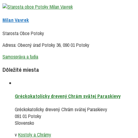
Milan Vavrek
Starosta Obce Potoky
Adresa: Obecný úrad Potoky 36, 090 01 Potoky
Samospráva a ľudia
Dôležité miesta
Gréckokatolícky drevený Chrám svätej Paraskievy
Gréckokatolícky drevený Chrám svätej Paraskievy
091 01 Potoky
Slovensko
v
Kostoly a Chrámy