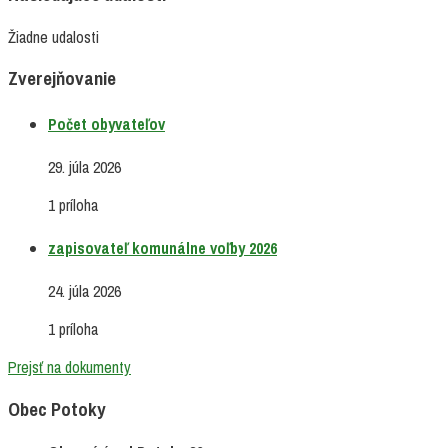
Žiadne udalosti
Zverejňovanie
Počet obyvateľov
29. júla 2026
1 príloha
zapisovateľ komunálne voľby 2026
24. júla 2026
1 príloha
Prejsť na dokumenty
Obec Potoky