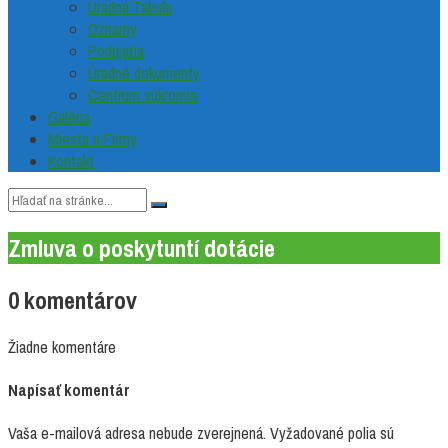
Úradná Tabuľa
Oznamy
Podujatia
Úradné dokumenty
Centrum súkromia
Galéria
Miesta a Firmy
Kontakt
Vyhľadávanie:
Zmluva o poskytuntí dotácie
0 komentárov
Žiadne komentáre
Napísať komentár
Vaša e-mailová adresa nebude zverejnená.
Vyžadované polia sú