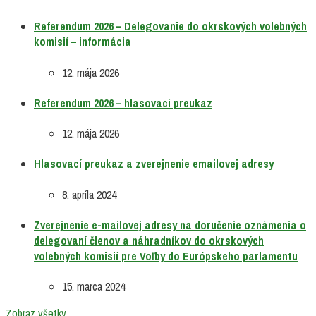
Referendum 2026 – Delegovanie do okrskových volebných
komisií – informácia
12. mája 2026
Referendum 2026 – hlasovací preukaz
12. mája 2026
Hlasovací preukaz a zverejnenie emailovej adresy
8. apríla 2024
Zverejnenie e-mailovej adresy na doručenie oznámenia o
delegovaní členov a náhradníkov do okrskových
volebných komisií pre Voľby do Európskeho parlamentu
15. marca 2024
Zobraz všetky