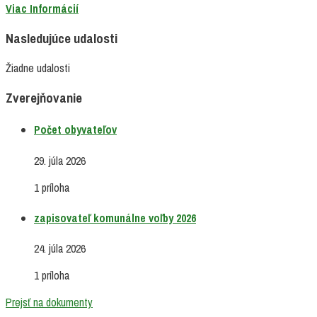
Viac Informácií
Nasledujúce udalosti
Žiadne udalosti
Zverejňovanie
Počet obyvateľov
29. júla 2026
1 príloha
zapisovateľ komunálne voľby 2026
24. júla 2026
1 príloha
Prejsť na dokumenty