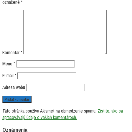
označené
*
Komentár
*
Meno
*
E-mail
*
Adresa webu
Táto stránka používa Akismet na obmedzenie spamu.
Zistite, ako sa
spracovávajú údaje o vašich komentároch.
Oznámenia