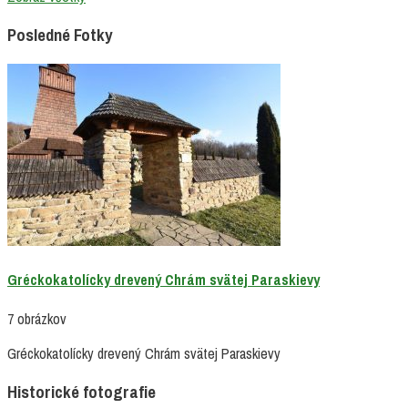
Posledné Fotky
Gréckokatolícky drevený Chrám svätej Paraskievy
7 obrázkov
Gréckokatolícky drevený Chrám svätej Paraskievy
Historické fotografie