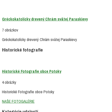
Gréckokatolícky drevený Chrám svätej Paraskievy
7 obrázkov
Gréckokatolícky drevený Chrám svätej Paraskievy
Historické fotografie
Historické Fotografie obce Potoky
4 obrázky
Historické Fotografie obce Potoky
NAŠE FOTOGALÉRIE
Kategórie udalostí