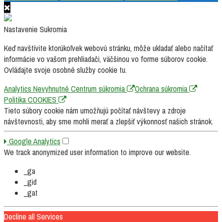
Nastavenie Sukromia
Keď navštívite ktorúkoľvek webovú stránku, môže ukladať alebo načítať
informácie vo vašom prehliadači, väčšinou vo forme súborov cookie.
Ovládajte svoje osobné služby cookie tu.
Analytics
Nevyhnutné
Centrum súkromia
Ochrana súkromia
Politika COOKIES
Tieto súbory cookie nám umožňujú počítať návštevy a zdroje
návštevnosti, aby sme mohli merať a zlepšiť výkonnosť našich stránok.
Google Analytics
We track anonymized user information to improve our website.
_ga
_gid
_gat
Decline all Services