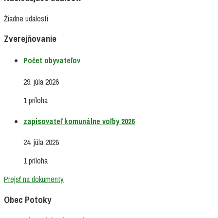
Žiadne udalosti
Zverejňovanie
Počet obyvateľov
29. júla 2026
1 príloha
zapisovateľ komunálne voľby 2026
24. júla 2026
1 príloha
Prejsť na dokumenty
Obec Potoky