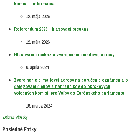
komisií – informácia
12. mája 2026
Referendum 2026 – hlasovací preukaz
12. mája 2026
Hlasovací preukaz a zverejnenie emailovej adresy
8. apríla 2024
Zverejnenie e-mailovej adresy na doručenie oznámenia o
delegovaní členov a náhradníkov do okrskových
volebných komisií pre Voľby do Európskeho parlamentu
15. marca 2024
Zobraz všetky
Posledné Fotky