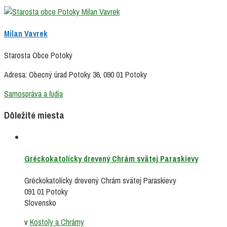
Milan Vavrek
Starosta Obce Potoky
Adresa: Obecný úrad Potoky 36, 090 01 Potoky
Samospráva a ľudia
Dôležité miesta
Gréckokatolícky drevený Chrám svätej Paraskievy
Gréckokatolícky drevený Chrám svätej Paraskievy
091 01 Potoky
Slovensko
v
Kostoly a Chrámy